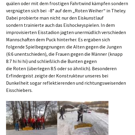
quälen oder mit dem frostigen Fahrtwind kämpfen sondern
vergnügten sich bei -8° auf dem „Roten Weiher“ in Theley.
Dabei probierte man nicht nur den Eiskunstlauf
sondern trainierte auch das Eishockeyspielen. In dem
improvisierten Eisstadion jagten unermüdlich verschieden
Mannschaften dem Puck hinterher. Es ergaben sich
folgende Spielbegegnungen: die Alten gegen die Jungen
(6:6 unentschieden), die Frauen gegen die Männer (knapp
8:7 hi hi hi) und schließlich die Bunten gegen
die Roten (überlegen 8:5 oder so ähnlich). Besonderen
Erfindergeist zeigte der Konstrukteur unseres bei
Dunkelheit sogar reflektierenden und richtungsweisenden
Eisschiebers.