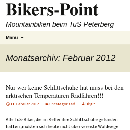
Bikers-Point
Zum
Inhalt
springen
Mountainbiken beim TuS-Peterberg
Suchen
Menü
nach:
Monatsarchiv: Februar 2012
Nur wer keine Schlittschuhe hat muss bei den
arktischen Temperaturen Radfahren!!!
11. Februar 2012
Uncategorized
Birgit
Alle TuS-Biker, die im Keller ihre Schlittschuhe gefunden
hatten ,mußten sich heute nicht über vereiste Waldwege