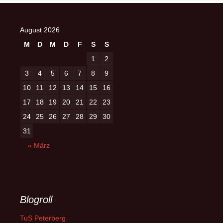
August 2026
M
D
M
D
F
S
S
1
2
3
4
5
6
7
8
9
10
11
12
13
14
15
16
17
18
19
20
21
22
23
24
25
26
27
28
29
30
31
« März
Blogroll
TuS Peterberg