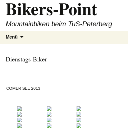
Bikers-Point
Zum
Inhalt
springen
Mountainbiken beim TuS-Peterberg
Suchen
Menü
nach:
Dienstags-Biker
COMER SEE 2013