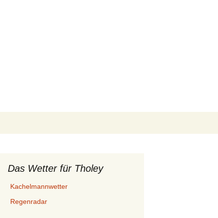
Suchen
nach:
Das Wetter für Tholey
Kachelmannwetter
Regenradar