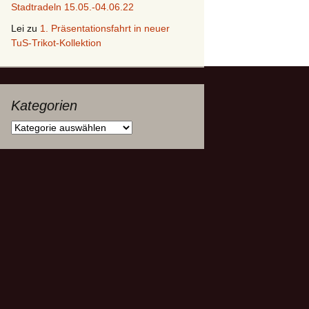
Stadtradeln 15.05.-04.06.22
Lei
zu
1. Präsentationsfahrt in neuer
TuS-Trikot-Kollektion
Kategorien
Kategorien