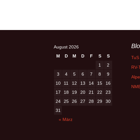
Blo
August 2026
M
D
M
D
F
S
S
TuS
1
2
RV-T
3
4
5
6
7
8
9
Alpe
10
11
12
13
14
15
16
NMB
17
18
19
20
21
22
23
24
25
26
27
28
29
30
31
« März