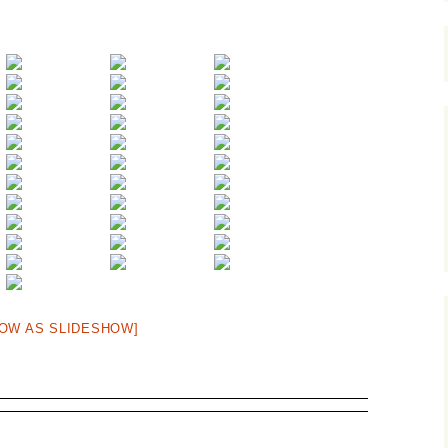
Spendenverwendung
Bilder
OW AS SLIDESHOW]