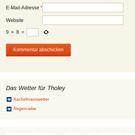
E-Mail-Adresse
*
Website
9
×
8
=
Das Wetter für Tholey
Kachelmannwetter
Regenradar