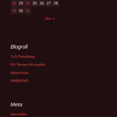
22
23
24
25
26
27
28
29
30
31
Jan. »
Blogroll
TuS Peterberg
RV-Tempo-Hirzweiler
Alpencross
NMBIKING
Meta
Anmelden