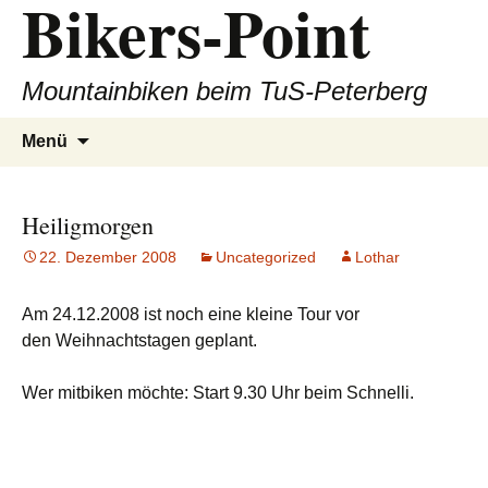
Bikers-Point
Zum
Inhalt
springen
Mountainbiken beim TuS-Peterberg
Suchen
Menü
nach:
Heiligmorgen
22. Dezember 2008
Uncategorized
Lothar
Am 24.12.2008 ist noch eine kleine Tour vor
den Weihnachtstagen geplant.
Wer mitbiken möchte: Start 9.30 Uhr beim Schnelli.