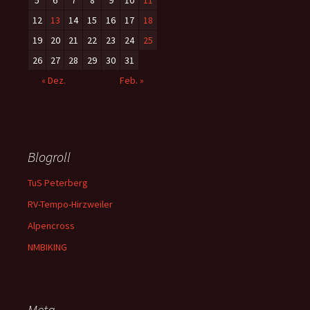
5
6
7
8
9
10
11
12
13
14
15
16
17
18
19
20
21
22
23
24
25
26
27
28
29
30
31
« Dez.
Feb. »
Blogroll
TuS Peterberg
RV-Tempo-Hirzweiler
Alpencross
NMBIKING
Meta