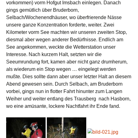
vorkommen) vorm Hofgut Imsbach einlegen. Danach
gings gemütlich über Bruderborn,
Selbach/Wochenendhäuser, wo überfrierende Nässe
unsere ganze Konzentration forderte, weiter. Zwei
Kilometer vorm See machten wir unseren zweiten Stop,
diesmal aber wegen anderer Bedürfnisse. Endlich am
See angekommen, weckte die Wetterstation unser
Interesse. Nach kurzem Halt, setzten wir die
Seeumrundung fort, kamen aber nicht ganz drumherum,
als wiederum ein Stop wegen … eingelegt werden
mußte. Dies sollte dann aber unser letzter Halt an diesem
Abend gewesen sein. Durch Selbach, am Bruderborn
vorbei, gings nun in flotter Fahrt hinunter zum Langen
Weiher und weiter entlang des Trausberg nach Hasborn,
wo eine amüsante, lockere Nachtfahrt ihr Ende fand.