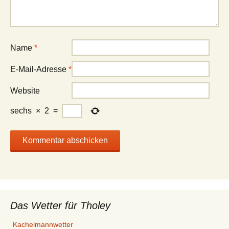
Name
*
E-Mail-Adresse
*
Website
sechs
×
2
=
Das Wetter für Tholey
Kachelmannwetter