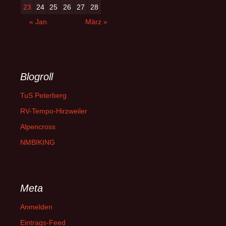
23
24
25
26
27
28
« Jan.
März »
Blogroll
TuS Peterberg
RV-Tempo-Hirzweiler
Alpencross
NMBIKING
Meta
Anmelden
Eintrags-Feed