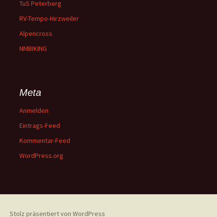
TuS Peterberg
RV-Tempo-Hirzweiler
Alpencross
NMBIKING
Meta
Anmelden
Eintrags-Feed
Kommentar-Feed
WordPress.org
Stolz präsentiert von WordPress