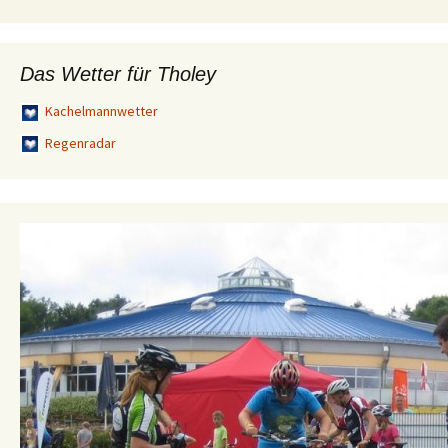
Das Wetter für Tholey
Kachelmannwetter
Regenradar