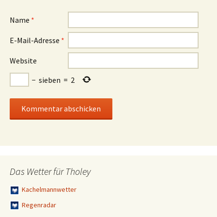
Name
*
E-Mail-Adresse
*
Website
−
sieben
=
2
Das Wetter für Tholey
Kachelmannwetter
Regenradar