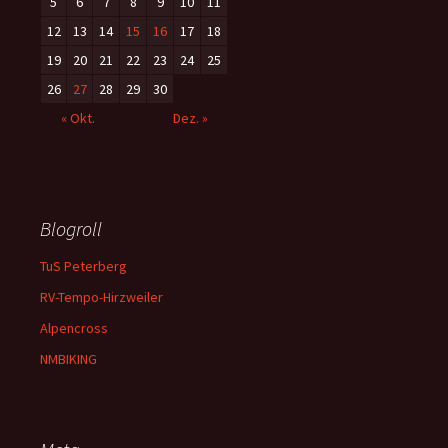
5
6
7
8
9
10
11
12
13
14
15
16
17
18
19
20
21
22
23
24
25
26
27
28
29
30
« Okt.
Dez. »
Blogroll
TuS Peterberg
RV-Tempo-Hirzweiler
Alpencross
NMBIKING