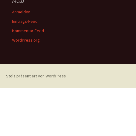
Meta
Anmelden
Eintrags-Feed
Kommentar-Feed
WordPress.org
Stolz präsentiert von WordPress