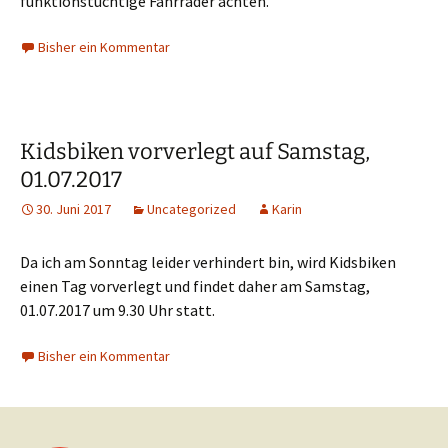
funktionstüchtige Fahrräder achten.
Bisher ein Kommentar
Kidsbiken vorverlegt auf Samstag,
01.07.2017
30. Juni 2017
Uncategorized
Karin
Da ich am Sonntag leider verhindert bin, wird Kidsbiken
einen Tag vorverlegt und findet daher am Samstag,
01.07.2017 um 9.30 Uhr statt.
Bisher ein Kommentar