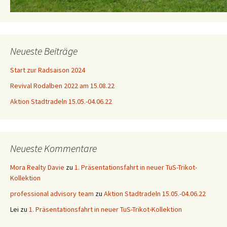
Neueste Beiträge
Start zur Radsaison 2024
Revival Rodalben 2022 am 15.08.22
Aktion Stadtradeln 15.05.-04.06.22
Neueste Kommentare
Mora Realty Davie
zu
1. Präsentationsfahrt in neuer TuS-Trikot-
Kollektion
professional advisory team
zu
Aktion Stadtradeln 15.05.-04.06.22
Lei
zu
1. Präsentationsfahrt in neuer TuS-Trikot-Kollektion