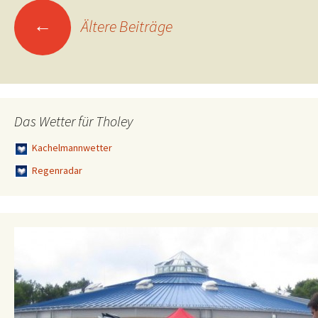
Beitragsnavigation
←
Ältere Beiträge
Das Wetter für Tholey
Kachelmannwetter
Regenradar