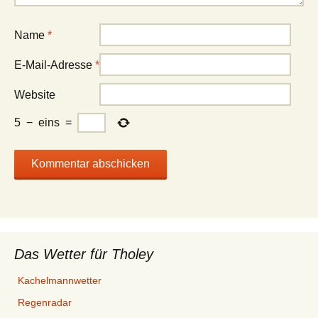
Name
*
E-Mail-Adresse
*
Website
5
−
eins
=
Das Wetter für Tholey
Kachelmannwetter
Regenradar