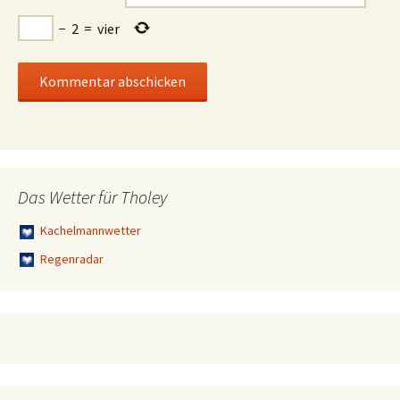
−
2
=
vier
Das Wetter für Tholey
Kachelmannwetter
Regenradar