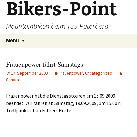
Bikers-Point
Zum
Inhalt
springen
Mountainbiken beim TuS-Peterberg
Suchen
Menü
nach:
Frauenpower fährt Samstags
17. September 2009
Frauenpower
,
Uncategorized
Sandra
Frauenpower hat die Dienstagstouren am 15.09.2009
beendet. Wir fahren ab Samstag, 19.09.2009, um 15.00 h.
Treffpunkt ist an Führers Hütte.