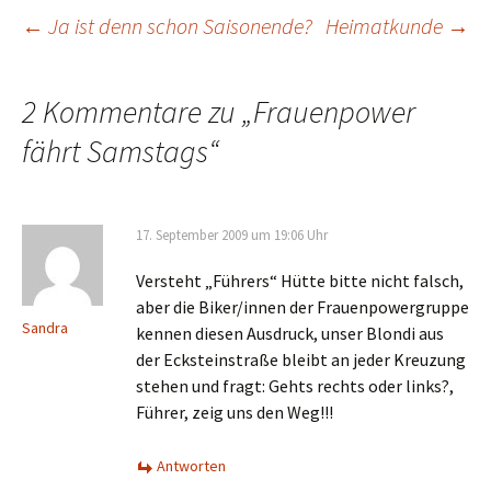
Beitragsnavigation
←
Ja ist denn schon Saisonende?
Heimatkunde
→
2 Kommentare zu „
Frauenpower
fährt Samstags
“
17. September 2009 um 19:06 Uhr
Versteht „Führers“ Hütte bitte nicht falsch,
aber die Biker/innen der Frauenpowergruppe
Sandra
kennen diesen Ausdruck, unser Blondi aus
der Ecksteinstraße bleibt an jeder Kreuzung
stehen und fragt: Gehts rechts oder links?,
Führer, zeig uns den Weg!!!
Antworten