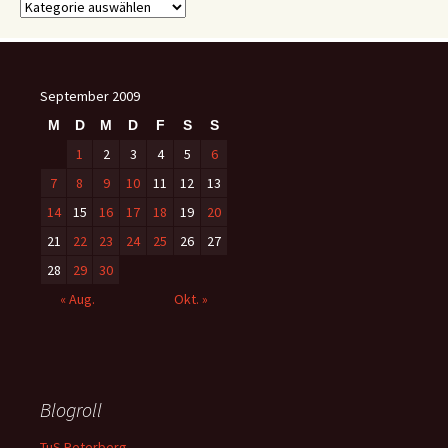
Kategorien
September 2009
M
D
M
D
F
S
S
1
2
3
4
5
6
7
8
9
10
11
12
13
14
15
16
17
18
19
20
21
22
23
24
25
26
27
28
29
30
« Aug.
Okt. »
Blogroll
TuS Peterberg