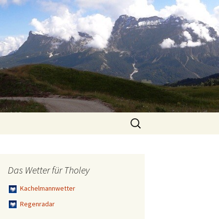
Suchen
nach:
Das Wetter für Tholey
Kachelmannwetter
Regenradar