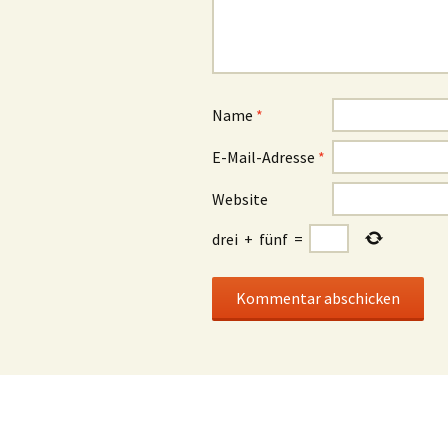
Name
*
E-Mail-Adresse
*
Website
drei
+
fünf
=