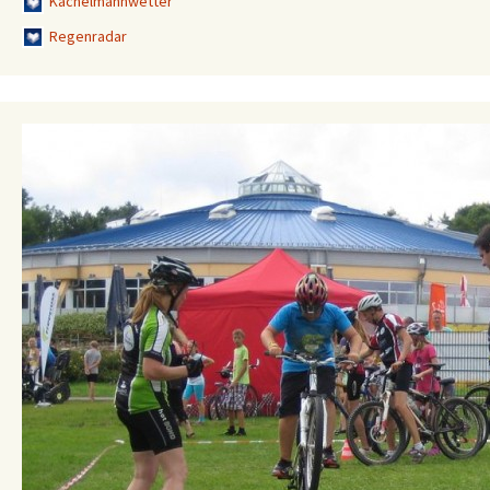
Kachelmannwetter
Regenradar