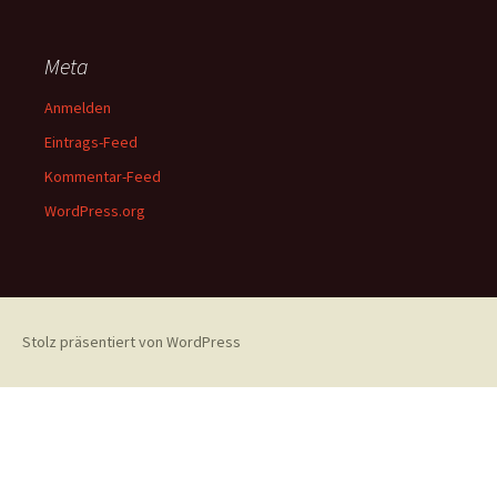
Meta
Anmelden
Eintrags-Feed
Kommentar-Feed
WordPress.org
Stolz präsentiert von WordPress