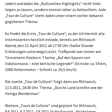
radeln und dabei die „Kulturellen Highlights“ nicht links
liegen zu lassen, sondern einmal näher zu beleuchten. Jede
„Tour de Culture“ steht dabei unter einem vorher bekannt
gegebenen Thema.
So findet die Erste „Tour de Culture“, zu der ich hiermit alle
Interessierten herzlich einlade, bereits am Mittwoch
Abend, den 13. April 2011 ab 17.30 Uhr (halbe Stunde
Erklärungen unterwegs) statt. Treffpunkt wie immer am
Tennisheim Hasborn. Thema: „Auf den Spuren von
Indutiomarus – eine keltische Legende!“ (Strecke: ca. 54 km,
1000 Höhenmeter – Schnitt ca. 16,5 km/h)
Die zweite „Tour de Culture“ folgt dann am Mittwoch,
11.5.2011, 18.00 Uhr. Thema: „Durchs Land streifen wie der
Heilige Wendelinus“.
Weitere „Tours de Culture“ sind geplant für Mittwoch,
8.6.2011, 6.7.2011, 3.8.2011 (Schlußpunkt „Höchstener