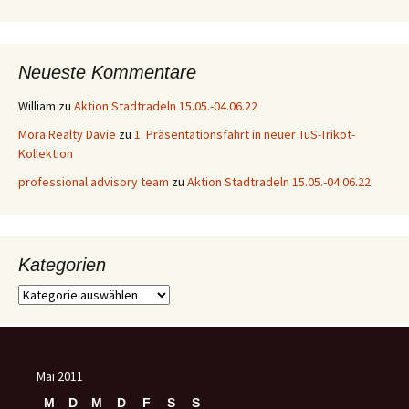
Neueste Kommentare
William
zu
Aktion Stadtradeln 15.05.-04.06.22
Mora Realty Davie
zu
1. Präsentationsfahrt in neuer TuS-Trikot-
Kollektion
professional advisory team
zu
Aktion Stadtradeln 15.05.-04.06.22
Kategorien
Kategorien
Mai 2011
M
D
M
D
F
S
S