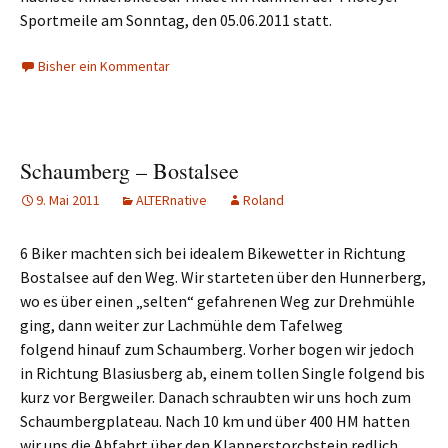
Sportmeile am Sonntag, den 05.06.2011 statt.
Bisher ein Kommentar
Schaumberg – Bostalsee
9. Mai 2011
ALTERnative
Roland
6 Biker machten sich bei idealem Bikewetter in Richtung
Bostalsee auf den Weg. Wir starteten über den Hunnerberg,
wo es über einen „selten“ gefahrenen Weg zur Drehmühle
ging, dann weiter zur Lachmühle dem Tafelweg
folgend hinauf zum Schaumberg. Vorher bogen wir jedoch
in Richtung Blasiusberg ab, einem tollen Single folgend bis
kurz vor Bergweiler. Danach schraubten wir uns hoch zum
Schaumbergplateau. Nach 10 km und über 400 HM hatten
wir uns die Abfahrt über den Klapperstorchstein redlich