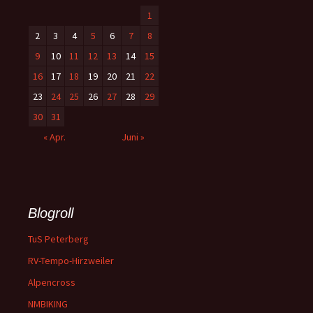
1
2
3
4
5
6
7
8
9
10
11
12
13
14
15
16
17
18
19
20
21
22
23
24
25
26
27
28
29
30
31
« Apr.
Juni »
Blogroll
TuS Peterberg
RV-Tempo-Hirzweiler
Alpencross
NMBIKING