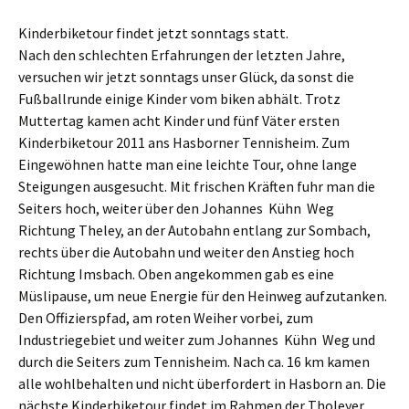
Kinderbiketour findet jetzt sonntags statt.
Nach den schlechten Erfahrungen der letzten Jahre,
versuchen wir jetzt sonntags unser Glück, da sonst die
Fußballrunde einige Kinder vom biken abhält. Trotz
Muttertag kamen acht Kinder und fünf Väter ersten
Kinderbiketour 2011 ans Hasborner Tennisheim. Zum
Eingewöhnen hatte man eine leichte Tour, ohne lange
Steigungen ausgesucht. Mit frischen Kräften fuhr man die
Seiters hoch, weiter über den Johannes  Kühn  Weg
Richtung Theley, an der Autobahn entlang zur Sombach,
rechts über die Autobahn und weiter den Anstieg hoch
Richtung Imsbach. Oben angekommen gab es eine
Müslipause, um neue Energie für den Heinweg aufzutanken.
Den Offizierspfad, am roten Weiher vorbei, zum
Industriegebiet und weiter zum Johannes  Kühn  Weg und
durch die Seiters zum Tennisheim. Nach ca. 16 km kamen
alle wohlbehalten und nicht überfordert in Hasborn an. Die
nächste Kinderbiketour findet im Rahmen der Tholeyer