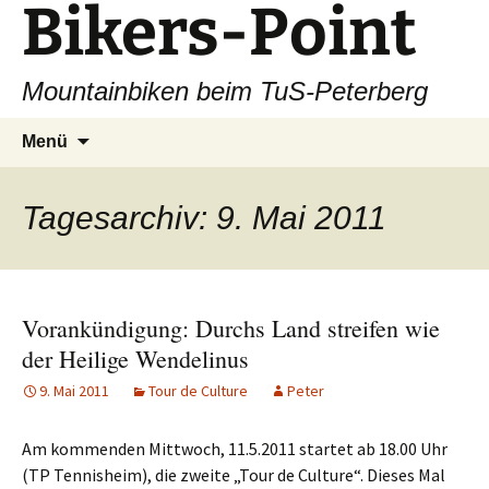
Bikers-Point
Zum
Inhalt
springen
Mountainbiken beim TuS-Peterberg
Suchen
Menü
nach:
Tagesarchiv: 9. Mai 2011
Vorankündigung: Durchs Land streifen wie
der Heilige Wendelinus
9. Mai 2011
Tour de Culture
Peter
Am kommenden Mittwoch, 11.5.2011 startet ab 18.00 Uhr
(TP Tennisheim), die zweite „Tour de Culture“. Dieses Mal