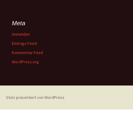
Meta
Anmelden
Eintrags-Feed
Kommentar-Feed
WordPress.org
Stolz präsentiert von WordPress