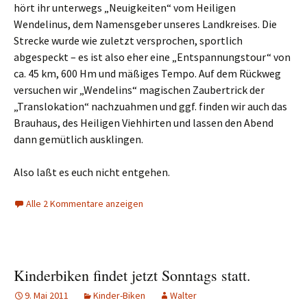
hört ihr unterwegs „Neuigkeiten“ vom Heiligen
Wendelinus, dem Namensgeber unseres Landkreises. Die
Strecke wurde wie zuletzt versprochen, sportlich
abgespeckt – es ist also eher eine „Entspannungstour“ von
ca. 45 km, 600 Hm und mäßiges Tempo. Auf dem Rückweg
versuchen wir „Wendelins“ magischen Zaubertrick der
„Translokation“ nachzuahmen und ggf. finden wir auch das
Brauhaus, des Heiligen Viehhirten und lassen den Abend
dann gemütlich ausklingen.
Also laßt es euch nicht entgehen.
Alle 2 Kommentare anzeigen
Kinderbiken findet jetzt Sonntags statt.
9. Mai 2011
Kinder-Biken
Walter