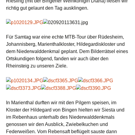
Riesling (mit der Bingener Weinkönigin Diana) ließen wir
richtig gut gelaunt den Tag ausklingen.
Für Samtag war eine echte MTB-Tour über Rüdesheim,
Johannisberg, Marienthalkloster, Hildegardiskloster und
dem Niederwalddenkmal geplant. Dem Bilderrätsel eines
Ortskundigen folgend, fanden wir auch über den
Rheinsteig zu unseren Ziele.
In Marienthal durften wir mit den Pilgern speisen, im
Kloster der Hildegard von Bingen hielten wir Siesta und
im Rebenhaus unterhalb des Niederwalddenkmals
genossen wir den Ausblick, Zwiebelkuchen und
Federweißen. Vom Rebensaft beflügelt sauste dann