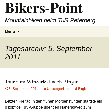
Bikers-Point
Zum
Inhalt
springen
Mountainbiken beim TuS-Peterberg
Suchen
Menü
nach:
Tagesarchiv: 5. September
2011
Tour zum Winzerfest nach Bingen
5. September 2011
Uncategorized
Birgit
Letzten Freitag in den frühen Morgenstunden startete ein
8 köpfige TuS-Gruppe über den Naheradweg zum