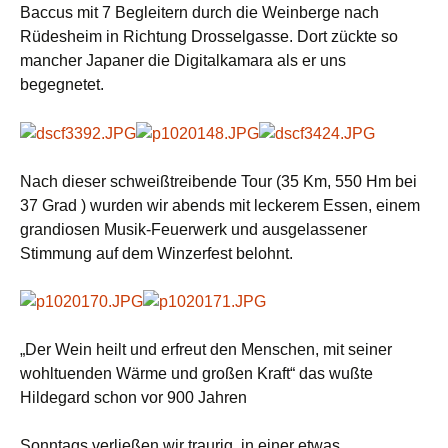
Baccus mit 7 Begleitern durch die Weinberge nach
Rüdesheim in Richtung Drosselgasse. Dort zückte so
mancher Japaner die Digitalkamara als er uns
begegnetet.
Nach dieser schweißtreibende Tour (35 Km, 550 Hm bei
37 Grad ) wurden wir abends mit leckerem Essen, einem
grandiosen Musik-Feuerwerk und ausgelassener
Stimmung auf dem Winzerfest belohnt.
„Der Wein heilt und erfreut den Menschen, mit seiner
wohltuenden Wärme und großen Kraft“ das wußte
Hildegard schon vor 900 Jahren
Sonntags verließen wir traurig in einer etwas