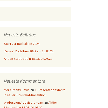
Neueste Beiträge
Start zur Radsaison 2024
Revival Rodalben 2022 am 15.08.22
Aktion Stadtradeln 15.05.-04.06.22
Neueste Kommentare
Mora Realty Davie
zu
1. Präsentationsfahrt
in neuer TuS-Trikot-Kollektion
professional advisory team
zu
Aktion
Stadtradeln 15.05.-04.06.22