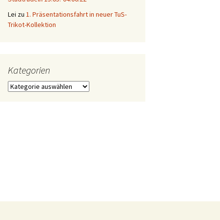
Lei
zu
1. Präsentationsfahrt in neuer TuS-
Trikot-Kollektion
Kategorien
Kategorien