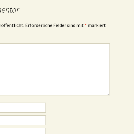
mentar
röffentlicht.
Erforderliche Felder sind mit
*
markiert