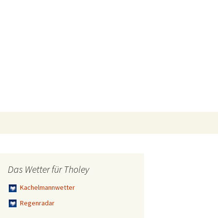
Suchen
nach:
Das Wetter für Tholey
Kachelmannwetter
Regenradar