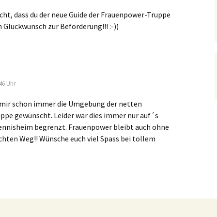
icht, dass du der neue Guide der Frauenpower-Truppe
n Glückwunsch zur Beförderung!!! :-))
46 Uhr
 mir schon immer die Umgebung der netten
pe gewünscht. Leider war dies immer nur auf´s
ennisheim begrenzt. Frauenpower bleibt auch ohne
chten Weg!! Wünsche euch viel Spass bei tollem