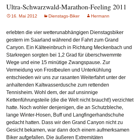
Ultra-Schwarzwald-Marathon-Feeling 2011
16. Mai 2012
Dienstags-Biker
Hermann
erlebten die vier wetterunabhängigen Dienstagsbiker
gestern im Saarland während der Fahrt zum Grand
Canyon. Ein Kälteeinbruch in Richtung Meckenbach und
Starkregen sorgten bei 1,2 Grad für überschwemmte
Wege und eine 15 minütige Zwangspause. Zur
Vermeidung von Frostbeulen und Unterkühlung
entschieden wir uns zur rasanten Weiterfahrt unter der
anhaltenden Kaltwasserdusche zum rettenden
Tennisheim. Wohl dem, der auf unsinnige
Kettenführungsteile (die die Welt nicht braucht!) verzichtet
hatte. Noch wohler denjenigen, die an Schutzbleche,
lange Winter-Hosen, Buff und Langfingerhandschuhe
gedacht hatten. Dass wir den Grand Canyon nicht zu
Gesicht bekamen, war dann doch einem aufmerksamen
Biker aufgefallen. Die äußeren Extremitäten