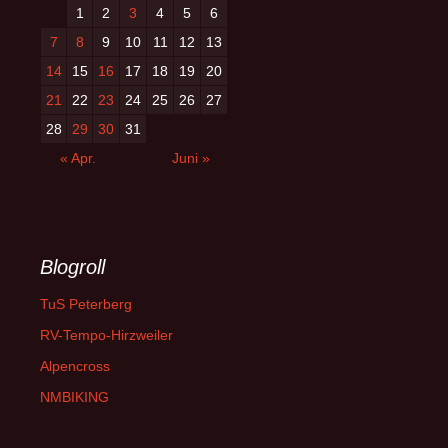
1
2
3
4
5
6
7
8
9
10
11
12
13
14
15
16
17
18
19
20
21
22
23
24
25
26
27
28
29
30
31
« Apr.
Juni »
Blogroll
TuS Peterberg
RV-Tempo-Hirzweiler
Alpencross
NMBIKING