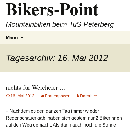
Bikers-Point
Zum
Inhalt
springen
Mountainbiken beim TuS-Peterberg
Suchen
Menü
nach:
Tagesarchiv: 16. Mai 2012
nichts für Weicheier …
16. Mai 2012
Frauenpower
Dorothee
– Nachdem es den ganzen Tag immer wieder
Regenschauer gab, haben sich gestern nur 2 Bikerinnen
auf den Weg gemacht. Als dann auch noch die Sonne