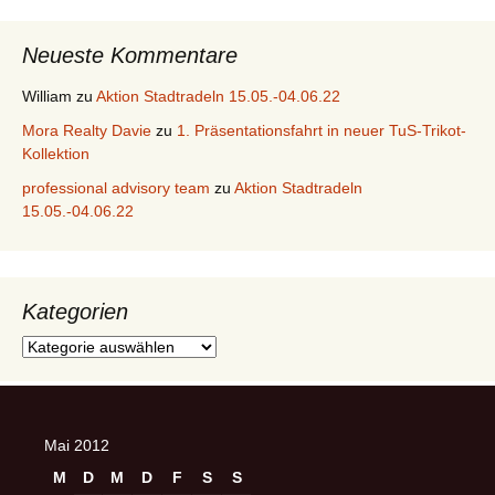
Neueste Kommentare
William
zu
Aktion Stadtradeln 15.05.-04.06.22
Mora Realty Davie
zu
1. Präsentationsfahrt in neuer TuS-Trikot-
Kollektion
professional advisory team
zu
Aktion Stadtradeln
15.05.-04.06.22
Kategorien
Kategorien
Mai 2012
M
D
M
D
F
S
S