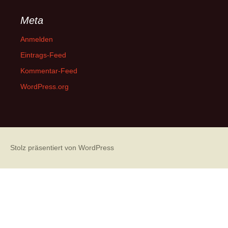
Meta
Anmelden
Eintrags-Feed
Kommentar-Feed
WordPress.org
Stolz präsentiert von WordPress