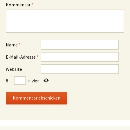
Kommentar
*
Name
*
E-Mail-Adresse
*
Website
8
−
=
vier