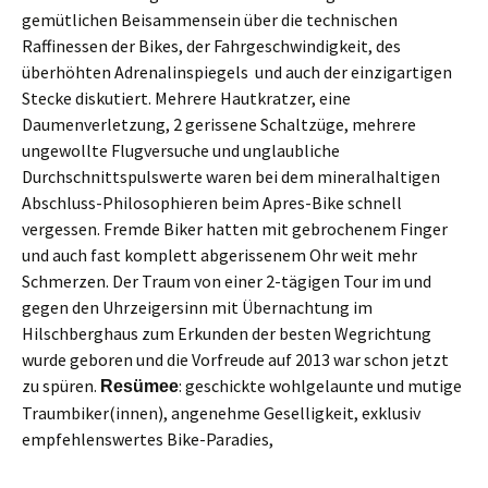
gemütlichen Beisammensein über die technischen
Raffinessen der Bikes, der Fahrgeschwindigkeit, des
überhöhten Adrenalinspiegels und auch der einzigartigen
Stecke diskutiert. Mehrere Hautkratzer, eine
Daumenverletzung, 2 gerissene Schaltzüge, mehrere
ungewollte Flugversuche und unglaubliche
Durchschnittspulswerte waren bei dem mineralhaltigen
Abschluss-Philosophieren beim Apres-Bike schnell
vergessen. Fremde Biker hatten mit gebrochenem Finger
und auch fast komplett abgerissenem Ohr weit mehr
Schmerzen. Der Traum von einer 2-tägigen Tour im und
gegen den Uhrzeigersinn mit Übernachtung im
Hilschberghaus zum Erkunden der besten Wegrichtung
wurde geboren und die Vorfreude auf 2013 war schon jetzt
zu spüren.
: geschickte wohlgelaunte und mutige
Resümee
Traumbiker(innen), angenehme Geselligkeit, exklusiv
empfehlenswertes Bike-Paradies,