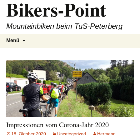
Bikers-Point
Zum
Inhalt
springen
Mountainbiken beim TuS-Peterberg
Suchen
Menü
nach:
Impressionen vom Corona-Jahr 2020
18. Oktober 2020
Uncategorized
Hermann