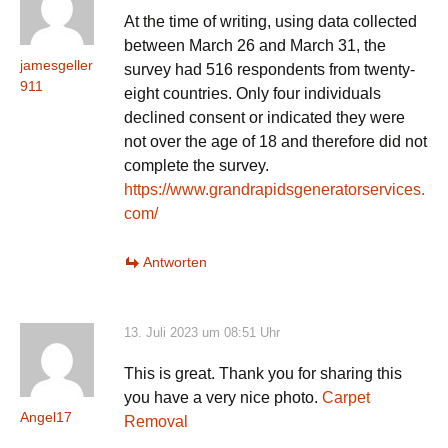
At the time of writing, using data collected
between March 26 and March 31, the
jamesgeller
survey had 516 respondents from twenty-
911
eight countries. Only four individuals
declined consent or indicated they were
not over the age of 18 and therefore did not
complete the survey.
https://www.grandrapidsgeneratorservices.
com/
Antworten
13. Juli 2023 um 08:51 Uhr
This is great. Thank you for sharing this
you have a very nice photo.
Carpet
Angel17
Removal