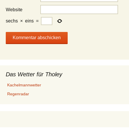
Website
sechs
×
eins
=
Das Wetter für Tholey
Kachelmannwetter
Regenradar