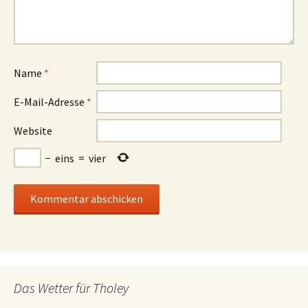
Name
*
E-Mail-Adresse
*
Website
−
eins
=
vier
Das Wetter für Tholey