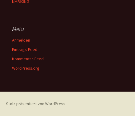
NMBIKING
Meta
Anmelden
Eintrags-Feed
Kommentar-Feed
WordPress.org
Stolz präsentiert von WordPress