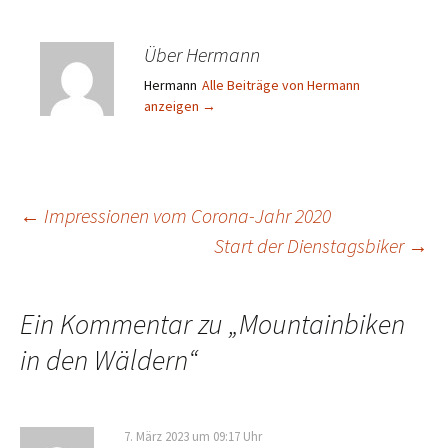
Über Hermann
Hermann
Alle Beiträge von Hermann
anzeigen
→
Beitragsnavigation
←
Impressionen vom Corona-Jahr 2020
Start der Dienstagsbiker
→
Ein Kommentar zu „
Mountainbiken
in den Wäldern
“
7. März 2023 um 09:17 Uhr