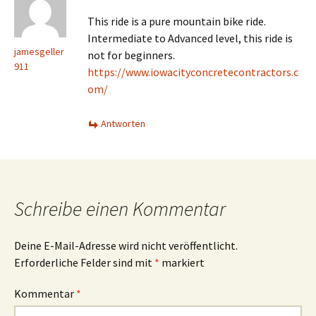
This ride is a pure mountain bike ride.
Intermediate to Advanced level, this ride is
jamesgeller
not for beginners.
911
https://www.iowacityconcretecontractors.c
om/
Antworten
Schreibe einen Kommentar
Deine E-Mail-Adresse wird nicht veröffentlicht.
Erforderliche Felder sind mit
*
markiert
Kommentar
*