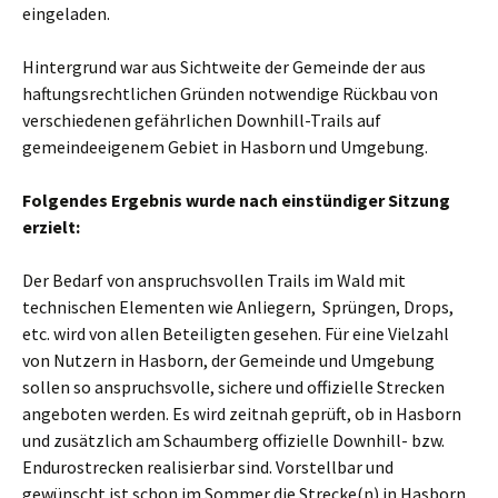
eingeladen.
Hintergrund war aus Sichtweite der Gemeinde der aus
haftungsrechtlichen Gründen notwendige Rückbau von
verschiedenen gefährlichen Downhill-Trails auf
gemeindeeigenem Gebiet in Hasborn und Umgebung.
Folgendes Ergebnis wurde nach einstündiger Sitzung
erzielt:
Der Bedarf von anspruchsvollen Trails im Wald mit
technischen Elementen wie Anliegern, Sprüngen, Drops,
etc. wird von allen Beteiligten gesehen. Für eine Vielzahl
von Nutzern in Hasborn, der Gemeinde und Umgebung
sollen so anspruchsvolle, sichere und offizielle Strecken
angeboten werden. Es wird zeitnah geprüft, ob in Hasborn
und zusätzlich am Schaumberg offizielle Downhill- bzw.
Endurostrecken realisierbar sind. Vorstellbar und
gewünscht ist schon im Sommer die Strecke(n) in Hasborn