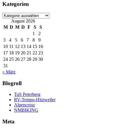
Kategorien
Kategorien
August 2026
M
D
M
D
F
S
S
1
2
3
4
5
6
7
8
9
10
11
12
13
14
15
16
17
18
19
20
21
22
23
24
25
26
27
28
29
30
31
« März
Blogroll
TuS Peterberg
RV-Tempo-Hirzweiler
Alpencross
NMBIKING
Meta