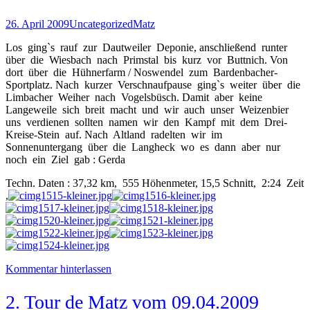
26. April 2009
Uncategorized
Matz
Los ging`s rauf zur Dautweiler Deponie, anschließend runter
über die Wiesbach nach Primstal bis kurz vor Buttnich. Von
dort über die Hühnerfarm / Noswendel zum Bardenbacher-
Sportplatz. Nach kurzer Verschnaufpause ging`s weiter über die
Limbacher Weiher nach Vogelsbüsch. Damit aber keine
Langeweile sich breit macht und wir auch unser Weizenbier
uns verdienen sollten namen wir den Kampf mit dem Drei-
Kreise-Stein auf. Nach Altland radelten wir im
Sonnenuntergang über die Langheck wo es dann aber nur
noch ein Ziel gab : Gerda
Techn. Daten : 37,32 km, 555 Höhenmeter, 15,5 Schnitt, 2:24 Zeit
,
Kommentar hinterlassen
2. Tour de Matz vom 09.04.2009