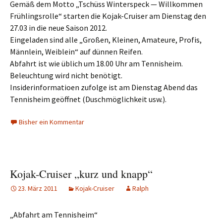
Gemäß dem Motto „Tschüss Winterspeck — Willkommen
Frühlingsrolle“ starten die Kojak-Cruiser am Dienstag den
27.03 in die neue Saison 2012.
Eingeladen sind alle „Großen, Kleinen, Amateure, Profis,
Männlein, Weiblein“ auf dünnen Reifen.
Abfahrt ist wie üblich um 18.00 Uhr am Tennisheim.
Beleuchtung wird nicht benötigt.
Insiderinformatioen zufolge ist am Dienstag Abend das
Tennisheim geöffnet (Duschmöglichkeit usw.).
Bisher ein Kommentar
Kojak-Cruiser „kurz und knapp“
23. März 2011
Kojak-Cruiser
Ralph
„Abfahrt am Tennisheim“