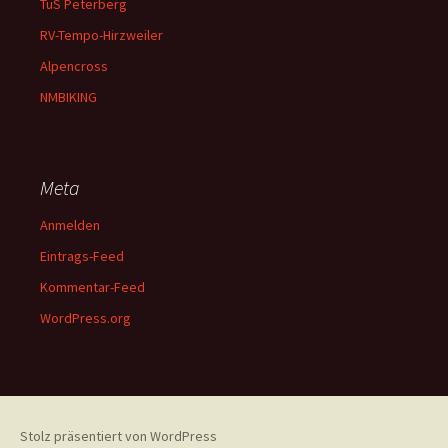
TuS Peterberg
RV-Tempo-Hirzweiler
Alpencross
NMBIKING
Meta
Anmelden
Eintrags-Feed
Kommentar-Feed
WordPress.org
Stolz präsentiert von WordPress