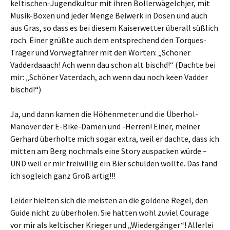
keltischen-Jugendkultur mit ihren Bollerwägelchjer, mit
Musik-Boxen und jeder Menge Beiwerk in Dosen und auch
aus Gras, so dass es bei diesem Kaiserwetter überall süßlich
roch. Einer grüßte auch dem entsprechend den Torques-
Träger und Vorwegfahrer mit den Worten: „Schöner
Vadderdaaach! Ach wenn dau schon alt bischd!“ (Dachte bei
mir: „Schöner Vaterdach, ach wenn dau noch keen Vadder
bischd!“)
Ja, und dann kamen die Höhenmeter und die Überhol-
Manöver der E-Bike-Damen und -Herren! Einer, meiner
Gerhard überholte mich sogar extra, weil er dachte, dass ich
mitten am Berg nochmals eine Story auspacken würde –
UND weil er mir freiwillig ein Bier schulden wollte. Das fand
ich sogleich ganz Groß artig!!!
Leider hielten sich die meisten an die goldene Regel, den
Guide nicht zu überholen. Sie hatten wohl zuviel Courage
vor mir als keltischer Krieger und „Wiedergänger“! Allerlei