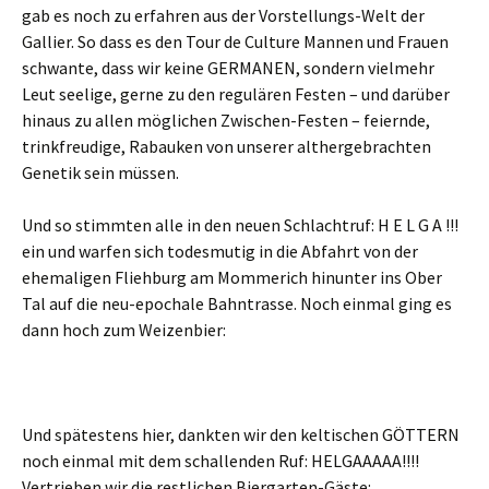
gab es noch zu erfahren aus der Vorstellungs-Welt der
Gallier. So dass es den Tour de Culture Mannen und Frauen
schwante, dass wir keine GERMANEN, sondern vielmehr
Leut seelige, gerne zu den regulären Festen – und darüber
hinaus zu allen möglichen Zwischen-Festen – feiernde,
trinkfreudige, Rabauken von unserer althergebrachten
Genetik sein müssen.
Und so stimmten alle in den neuen Schlachtruf: H E L G A !!!
ein und warfen sich todesmutig in die Abfahrt von der
ehemaligen Fliehburg am Mommerich hinunter ins Ober
Tal auf die neu-epochale Bahntrasse. Noch einmal ging es
dann hoch zum Weizenbier:
Und spätestens hier, dankten wir den keltischen GÖTTERN
noch einmal mit dem schallenden Ruf: HELGAAAAA!!!!
Vertrieben wir die restlichen Biergarten-Gäste: