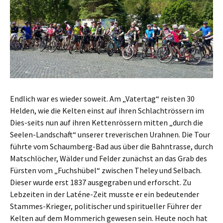
Endlich war es wieder soweit. Am „Vatertag“ reisten 30
Helden, wie die Kelten einst auf ihren Schlachtrössern im
Dies-seits nun auf ihren Kettenrössern mitten „durch die
Seelen-Landschaft“ unserer treverischen Urahnen. Die Tour
führte vom Schaumberg-Bad aus über die Bahntrasse, durch
Matschlöcher, Wälder und Felder zunächst an das Grab des
Fürsten vom „Fuchshübel“ zwischen Theley und Selbach.
Dieser wurde erst 1837 ausgegraben und erforscht. Zu
Lebzeiten in der Laténe-Zeit musste er ein bedeutender
Stammes-Krieger, politischer und spiritueller Führer der
Kelten auf dem Mommerich gewesen sein. Heute noch hat