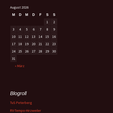
August 2026
M
D
M
D
F
S
S
1
2
3
4
5
6
7
8
9
10
11
12
13
14
15
16
17
18
19
20
21
22
23
24
25
26
27
28
29
30
31
« März
Blogroll
TuS Peterberg
RV-Tempo-Hirzweiler