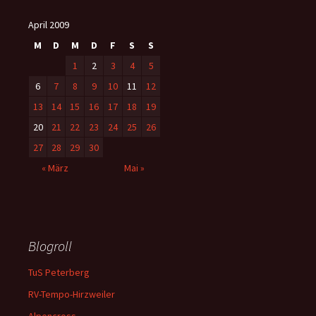
April 2009
M
D
M
D
F
S
S
1
2
3
4
5
6
7
8
9
10
11
12
13
14
15
16
17
18
19
20
21
22
23
24
25
26
27
28
29
30
« März
Mai »
Blogroll
TuS Peterberg
RV-Tempo-Hirzweiler
Alpencross