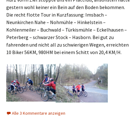
gestern wohl keiner ein Bein auf den Boden bekommen.
Die recht flotte Tour in Kurzfassung: Imsbach –
Neunkirchen Nahe – Nohmühle – Hinkelstein –
Kohlenmeiler – Buchwald – Türkismühle – Eckelhausen –
Peterberg – schwarzer Stock – Hasborn. Bei gut zu
fahrenden und nicht all zu schwierigen Wegen, erreichten
10 Biker 56KM, 980HM bei einem Schitt von 20,4 KM/H.
Alle 3 Kommentare anzeigen