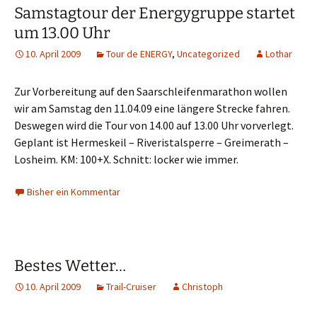
Samstagtour der Energygruppe startet
um 13.00 Uhr
10. April 2009
Tour de ENERGY
,
Uncategorized
Lothar
Zur Vorbereitung auf den Saarschleifenmarathon wollen
wir am Samstag den 11.04.09 eine längere Strecke fahren.
Deswegen wird die Tour von 14.00 auf 13.00 Uhr vorverlegt.
Geplant ist Hermeskeil – Riveristalsperre – Greimerath –
Losheim. KM: 100+X. Schnitt: locker wie immer.
Bisher ein Kommentar
Bestes Wetter…
10. April 2009
Trail-Cruiser
Christoph