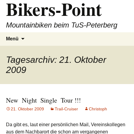
Bikers-Point
Zum
Inhalt
springen
Mountainbiken beim TuS-Peterberg
Suchen
Menü
nach:
Tagesarchiv: 21. Oktober
2009
New  Night  Single  Tour !!!
21. Oktober 2009
Trail-Cruiser
Christoph
Da gibt es, laut einer persönlichen Mail, Vereinskollegen
aus dem Nachbarort die schon am vergangenen