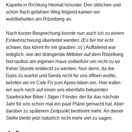
Kapelle in Richtung Heimat hinunter. Den üblichen und
schon flach gefahren Weg folgend kamen wir
wohlbehalten am Ritzelberg an.
Nach kurzer Besprechung konnte nun auch ich zu einem
Einkehrschwung überredet werden. (Es fiel mir echt
schwer, das könnt Ihr mir glauben ;o) ) Auffallend war
lediglich, wie der drängende Mitbiker auf dem Ritzelberg
fast lautlos am eigenen Haus vorbeifuhr um nicht zu so
früher Stunde entdeckt zu werden. Nun denn, da die
Gass zu war/ist und Gerda nicht für uns öffnen wollte,
kehrten wir im Cafe Fit zum Apres biken ein. Hier trafen
wir auch noch auf einen uns ebenfalls bekannten
Saarbrücker Biker / Jäger / Förster, der für das nächste
Jahr für uns schon mal ein paar Pläne gemacht hat. Aber
darüber zu späterem Zeitpunkt bestimmt mehr.
An dieser
Stelle bleibt jetzt natürlich nicht mehr viel zu sagen.