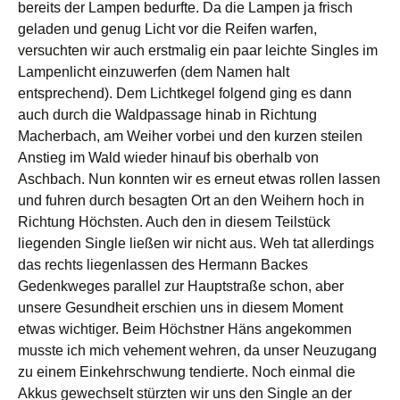
bereits der Lampen bedurfte. Da die Lampen ja frisch
geladen und genug Licht vor die Reifen warfen,
versuchten wir auch erstmalig ein paar leichte Singles im
Lampenlicht einzuwerfen (dem Namen halt
entsprechend). Dem Lichtkegel folgend ging es dann
auch durch die Waldpassage hinab in Richtung
Macherbach, am Weiher vorbei und den kurzen steilen
Anstieg im Wald wieder hinauf bis oberhalb von
Aschbach. Nun konnten wir es erneut etwas rollen lassen
und fuhren durch besagten Ort an den Weihern hoch in
Richtung Höchsten. Auch den in diesem Teilstück
liegenden Single ließen wir nicht aus. Weh tat allerdings
das rechts liegenlassen des Hermann Backes
Gedenkweges parallel zur Hauptstraße schon, aber
unsere Gesundheit erschien uns in diesem Moment
etwas wichtiger. Beim Höchstner Häns angekommen
musste ich mich vehement wehren, da unser Neuzugang
zu einem Einkehrschwung tendierte. Noch einmal die
Akkus gewechselt stürzten wir uns den Single an der