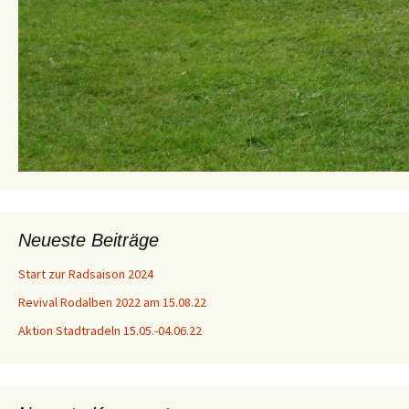
Neueste Beiträge
Start zur Radsaison 2024
Revival Rodalben 2022 am 15.08.22
Aktion Stadtradeln 15.05.-04.06.22