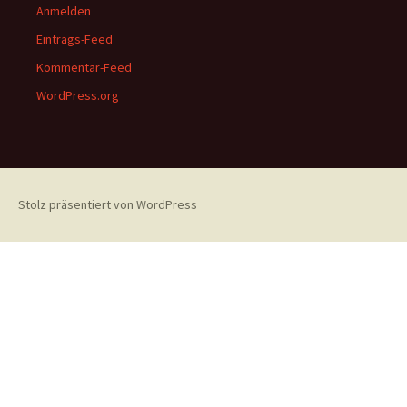
Anmelden
Eintrags-Feed
Kommentar-Feed
WordPress.org
Stolz präsentiert von WordPress