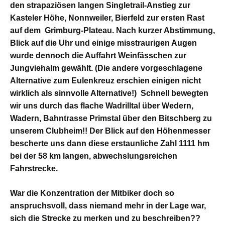
den strapaziösen langen Singletrail-Anstieg zur
Kasteler Höhe, Nonnweiler, Bierfeld zur ersten Rast
auf dem Grimburg-Plateau.
Nach kurzer Abstimmung,
Blick auf die Uhr und einige misstraurigen Augen
wurde dennoch die Auffahrt Weinfässchen zur
Jungviehalm gewählt. (Die andere vorgeschlagene
Alternative zum Eulenkreuz erschien einigen nicht
wirklich als sinnvolle Alternative!)
Schnell bewegten
wir uns durch das flache Wadrilltal über Wedern,
Wadern, Bahntrasse Primstal über den Bitschberg zu
unserem Clubheim!!
Der Blick auf den Höhenmesser
bescherte uns dann diese erstaunliche Zahl 1111 hm
bei der 58 km langen, abwechslungsreichen
Fahrstrecke.
War die Konzentration der Mitbiker doch so
anspruchsvoll, dass niemand mehr in der Lage war,
sich die Strecke zu merken und zu beschreiben??