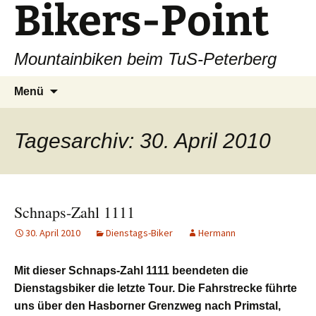
Bikers-Point
Zum
Inhalt
springen
Mountainbiken beim TuS-Peterberg
Suchen
Menü
nach:
Tagesarchiv: 30. April 2010
Schnaps-Zahl 1111
30. April 2010
Dienstags-Biker
Hermann
Mit dieser Schnaps-Zahl 1111 beendeten die
Dienstagsbiker die letzte Tour. Die Fahrstrecke führte
uns über den Hasborner Grenzweg nach Primstal,