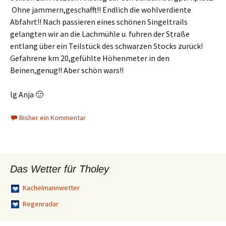
Ohne jammern,geschafft!! Endlich die wohlverdiente
Abfahrt!! Nach passieren eines schönen Singeltrails
gelangten wir an die Lachmühle u. fuhren der Straße
entlang über ein Teilstück des schwarzen Stocks zurück!
Gefahrene km 20,gefühlte Höhenmeter in den
Beinen,genug!! Aber schön wars!!
lg Anja 🙂
Bisher ein Kommentar
Das Wetter für Tholey
Kachelmannwetter
Regenradar