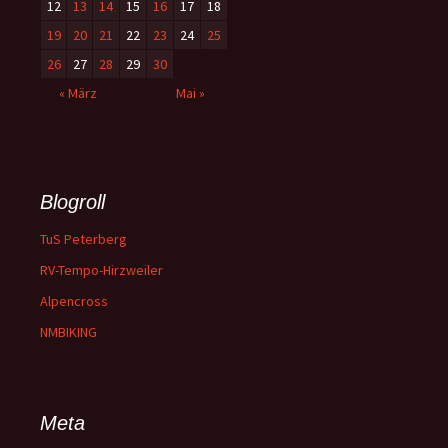
12
13
14
15
16
17
18
19
20
21
22
23
24
25
26
27
28
29
30
« März
Mai »
Blogroll
TuS Peterberg
RV-Tempo-Hirzweiler
Alpencross
NMBIKING
Meta