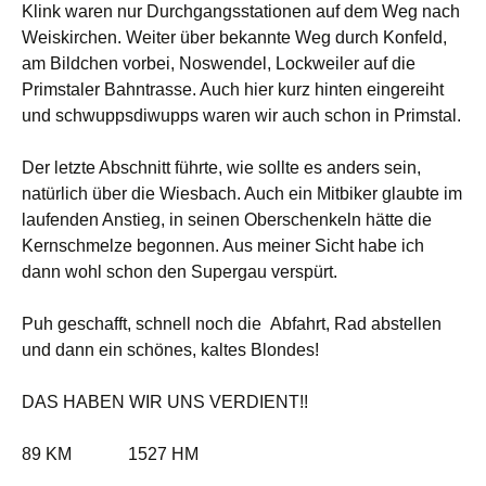
Klink waren nur Durchgangsstationen auf dem Weg nach
Weiskirchen. Weiter über bekannte Weg durch Konfeld,
am Bildchen vorbei, Noswendel, Lockweiler auf die
Primstaler Bahntrasse. Auch hier kurz hinten eingereiht
und schwuppsdiwupps waren wir auch schon in Primstal.
Der letzte Abschnitt führte, wie sollte es anders sein,
natürlich über die Wiesbach. Auch ein Mitbiker glaubte im
laufenden Anstieg, in seinen Oberschenkeln hätte die
Kernschmelze begonnen. Aus meiner Sicht habe ich
dann wohl schon den Supergau verspürt.
Puh geschafft, schnell noch die
Abfahrt, Rad abstellen
und dann ein schönes, kaltes Blondes!
DAS HABEN WIR UNS VERDIENT!!
89 KM
1527 HM