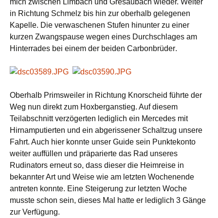
mich zwischen Limbach und Gresaubach wieder. Weiter
in Richtung Schmelz bis hin zur oberhalb gelegenen
Kapelle. Die verwaschenen Stufen hinunter zu einer
kurzen Zwangspause wegen eines Durchschlages am
Hinterrades bei einem der beiden Carbonbrüder.
Oberhalb Primsweiler in Richtung Knorscheid führte der
Weg nun direkt zum Hoxberganstieg. Auf diesem
Teilabschnitt verzögerten lediglich ein Mercedes mit
Hirnamputierten und ein abgerissener Schaltzug unsere
Fahrt. Auch hier konnte unser Guide sein Punktekonto
weiter auffüllen und präparierte das Rad unseres
Rudinators erneut so, dass dieser die Heimreise in
bekannter Art und Weise wie am letzten Wochenende
antreten konnte. Eine Steigerung zur letzten Woche
musste schon sein, dieses Mal hatte er lediglich 3 Gänge
zur Verfügung.