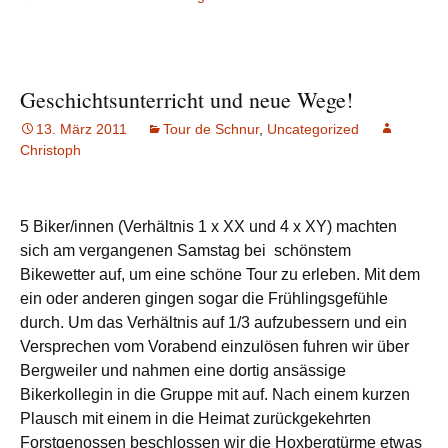
Geschichtsunterricht und neue Wege!
13. März 2011
Tour de Schnur
,
Uncategorized
Christoph
5 Biker/innen (Verhältnis 1 x XX und 4 x XY) machten
sich am vergangenen Samstag bei
schönstem
Bikewetter auf, um eine schöne Tour zu erleben. Mit dem
ein oder anderen gingen sogar die Frühlingsgefühle
durch. Um das Verhältnis auf 1/3 aufzubessern und ein
Versprechen vom Vorabend einzulösen fuhren wir über
Bergweiler und nahmen eine dortig ansässige
Bikerkollegin in die Gruppe mit auf. Nach einem kurzen
Plausch mit einem in die Heimat zurückgekehrten
Forstgenossen beschlossen wir die Hoxbergtürme etwas