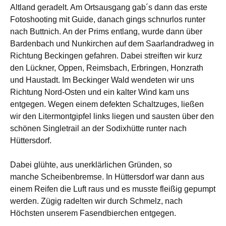
Altland geradelt. Am Ortsausgang gab´s dann das erste
Fotoshooting mit Guide, danach gings schnurlos runter
nach Buttnich. An der Prims entlang, wurde dann über
Bardenbach und Nunkirchen auf dem Saarlandradweg in
Richtung Beckingen gefahren. Dabei streiften wir kurz
den Lückner, Oppen, Reimsbach, Erbringen, Honzrath
und Haustadt. Im Beckinger Wald wendeten wir uns
Richtung Nord-Osten und ein kalter Wind kam uns
entgegen. Wegen einem defekten Schaltzuges, ließen
wir den Litermontgipfel links liegen und sausten über den
schönen Singletrail an der Sodixhütte runter nach
Hüttersdorf.
Dabei glühte, aus unerklärlichen Gründen, so
manche Scheibenbremse. In Hüttersdorf war dann aus
einem Reifen die Luft raus und es musste fleißig gepumpt
werden. Zügig radelten wir durch Schmelz, nach
Höchsten unserem Fasendbierchen entgegen.