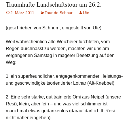
Traumhafte Landschaftstour am 26.2.
2. März 2011
Tour de Schnur
Ute
(geschrieben von Schnurri, eingestellt von Ute)
Weil wahrscheinlich alle Weicheier fürchteten, vom
Regen durchnässt zu werden, machten wir uns am
vergangenen Samstag in magerer Besetzung auf den
Weg:
1. ein superfreundlicher, entgegenkommender , leistungs-
und geschwindigkeitsorientierter Lothar (Alt-Knebbel)
2. Eine sehr starke, gut trainierte Omi aus Neipel (unsere
Resi), klein, aber fein – und was viel schlimmer ist,
manchmal etwas gedankenlos (darauf darf ich lt. Resi
nicht näher eingehen).