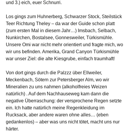
und 3.) eich, euer Schnurri.
Los gings zum Huhnerberg, Schwarzer Stock, Steilstück
Teer Richtung Theley – da war der Guide schon platt
(zum ersten Mal in diesem Jahr…) Imsbach, Selbach,
Nunkirchen, Bostalsee, Gonnesweiler, Türkismühle.
Unsere Omi war nicht mehr orientiert und fragte mich, wo
wir uns befinden. Amerika, Grand Canyon Türkismühle
war unser Ziel: die alte Kiesgrube, einfach traumhaft!
Von dort gings durch die Palzzz über Ellweiler,
Meckenbach, Sötern zur Petersberger Alm, wo wir
Mineralien zu uns nahmen (alkoholfreies Weizen
natürlich) . Auf dem Nachhauseweg kam dann die
negative Überraschung: der versprochene Regen setzte
ein. Ich hatte natürlich meine Regenkleidung im
Rucksack, aber andere waren ohne alles… (eben
gedankenlos) – aber was uns nicht tötet, macht uns nur
härter.