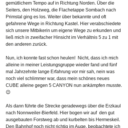
gemütlichem Tempo auf in Richtung Norden. Über die
Seiters, den Holzweg, die Flachetappe Sombach nach
Primstal ging es los. Weiter über bekannte und oft
gefahrene Wege in Richtung Kastel. Hier verabschiedete
sich unsere Mitbikerin um eigene Wege zu erkunden und
ließ mich in zweifacher Hinsicht im Verhältnis 5 zu 1 mit
den anderen zurück.
Nun, ich konnte fast schon heulen!
Nicht, dass ich mich
alleine in meiner Leistungsgruppe wieder fand und fünf
mal Jahrzehnte lange Erfahrung vor mir sah, nein was
noch viel schlimmer war, dass mein schönes neues
CUBE alleine gegen 5 CANYON nun ankämpfen musste.
😉
Als dann führte die Strecke geradewegs über die Erzkaul
nach Nonnweiler-Bierfeld. Hier bogen wir auf
den gut
ausgebauten Forstweg ab und kurbelten bis Hermeskeil.
Den Bahnhof noch nicht richtig im Auge, beobachtete ich