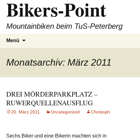
Bikers-Point
Zum
Inhalt
springen
Mountainbiken beim TuS-Peterberg
Suchen
Menü
nach:
Monatsarchiv: März 2011
DREI MÖRDERPARKPLATZ –
RUWERQUELLENAUSFLUG
20. März 2011
Uncategorized
Christoph
Sechs Biker und eine Bikerin machten sich in