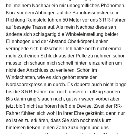
bei meinem Nachbar ein mir unbegreifliches Phänomen.
Kurz vor dem Abbiegen auf die Bahntrassenstrecke in
Richtung Reinsfeld fuhren 50 Meter vor uns 3 RR-Fahrer
auf besagte Trasse auf. Als mein Nachbar diese sah
änderte sich schlagartig die Winkeleinstellung beider
Ellenbogen und der Abstand Oberkörper-Lenker
verringerte sich blitzschnell. Ich hatte noch nicht einmal
mehr Zeit einen Schluck aus der Pulle zu nehmen schon
musste ich schaun mich schnell hinten einzureihen um
nicht den Anschluss zu verlieren. Schön im
Windschatten, wie es sich gehört starte der
Nordsaarexpress nun durch. Es dauerte auch nicht lange
bis die 3 RR-Fahrer nur noch unseren Luftzug spürten.
Bis dahin ging`s auch noch, gut wir waren vorbei aber
jetzt bloß nicht aufhören hieß die Devise. Zwei der RR-
Fahrer fühlten sich wohl in Ihrer Ehre gekränkt, denn nur
so ist es zu erklären, dass Sie sich nochmals kurz
hinreisen ließen, einen Zahn zuzulegen und uns