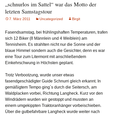
„schnurlos im Sattel“ war das Motto der
letzten Samstagstour
7. März 2011
Uncategorized
Birgit
Fasendsamstag, bei frühlingshaften Temperaturen, trafen
sich 12 Biker (8 Männlein und 4 Weiblein) am
Tennisheim. Es strahlten nicht nur die Sonne und der
blaue Himmel sondern auch die Gesichter, denn es war
eine Tour zum Litermont mit anschließendem
Einkehrschwung in Höchsten geplant.
Trotz Verbootzung, wurde unser etwas
fasendgeschädigter Guide Schnurri gleich erkannt. In
gemäßigtem Tempo ging´s durch die Seitersch, am
Waldplacken vorbei, Richtung Langheck. Kurz vor den
Windrädern wurden wir gestoppt und mussten an
einem umgekippten Traktoranhänger vorbeischieben.
Über die gutbefahrbare Langheck wurde weiter nach