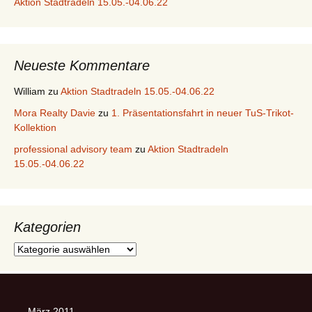
Aktion Stadtradeln 15.05.-04.06.22
Neueste Kommentare
William
zu
Aktion Stadtradeln 15.05.-04.06.22
Mora Realty Davie
zu
1. Präsentationsfahrt in neuer TuS-Trikot-
Kollektion
professional advisory team
zu
Aktion Stadtradeln
15.05.-04.06.22
Kategorien
Kategorien
März 2011