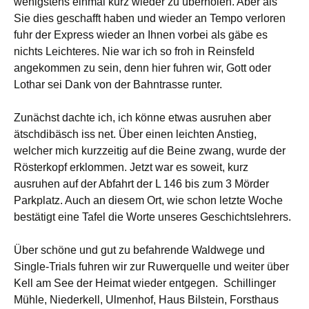
wenigstens einmal kurz wieder zu überholen. Aber als
Sie dies geschafft haben und wieder an Tempo verloren
fuhr der Express wieder an Ihnen vorbei als gäbe es
nichts Leichteres. Nie war ich so froh in Reinsfeld
angekommen zu sein, denn hier fuhren wir, Gott oder
Lothar sei Dank von der Bahntrasse runter.
Zunächst dachte ich, ich könne etwas ausruhen aber
ätschdibäsch iss net. Über einen leichten Anstieg,
welcher mich kurzzeitig auf die Beine zwang, wurde der
Rösterkopf erklommen. Jetzt war es soweit, kurz
ausruhen auf der Abfahrt der L 146 bis zum 3 Mörder
Parkplatz. Auch an diesem Ort, wie schon letzte Woche
bestätigt eine Tafel die Worte unseres Geschichtslehrers.
Über schöne und gut zu befahrende Waldwege und
Single-Trials fuhren wir zur Ruwerquelle und weiter über
Kell am See der Heimat wieder entgegen.
Schillinger
Mühle, Niederkell, Ulmenhof, Haus Bilstein, Forsthaus