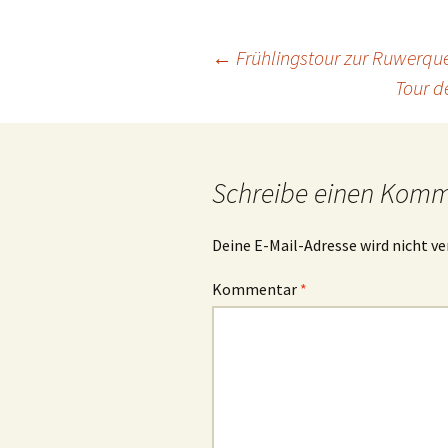
Beitragsnavigation
←
Frühlingstour zur Ruwerque
Tour d
Schreibe einen Kom
Deine E-Mail-Adresse wird nicht ve
Kommentar
*