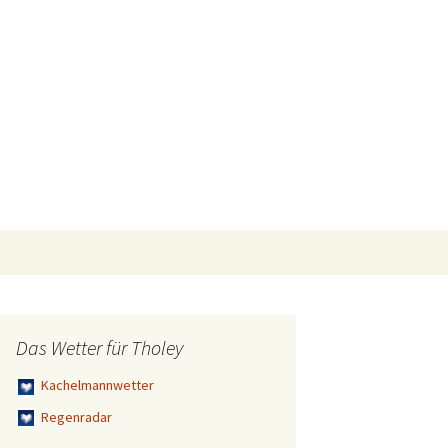
Suchen
nach:
Das Wetter für Tholey
Kachelmannwetter
Regenradar