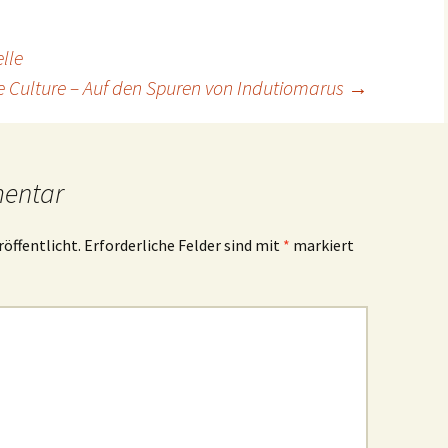
lle
e Culture – Auf den Spuren von Indutiomarus
→
mentar
röffentlicht.
Erforderliche Felder sind mit
*
markiert