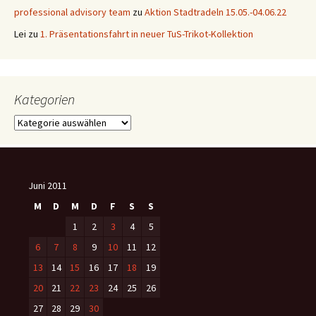
professional advisory team
zu
Aktion Stadtradeln 15.05.-04.06.22
Lei
zu
1. Präsentationsfahrt in neuer TuS-Trikot-Kollektion
Kategorien
Kategorien
Juni 2011
M
D
M
D
F
S
S
1
2
3
4
5
6
7
8
9
10
11
12
13
14
15
16
17
18
19
20
21
22
23
24
25
26
27
28
29
30