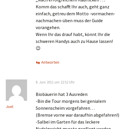
Komm das schafft Ihr auch, geht ganz
einfach, getreu dem Motto -vormachen-
nachmachen-üben muss der Guide
vorangehen.
Wenn Ihr das drauf habt, könnt Ihr die
schweren Handys auch zu Hause lassen!
😉
Antworten
8. Juni 2011 um 22:52 Uhr
Biobäuerin hat 3 Ausreden:
-Bin die Tour morgens bei genialem
Joel
Sonnenscheim vorgefahren…
(Bremse vorne war daraufhin abgefahren!)
-Salbei im Garten für das leckere
Nudelgericht musste gepflegt werden,