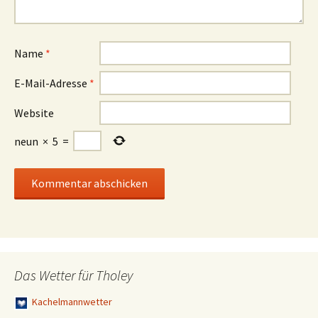
Name
*
E-Mail-Adresse
*
Website
neun
×
5
=
Das Wetter für Tholey
Kachelmannwetter