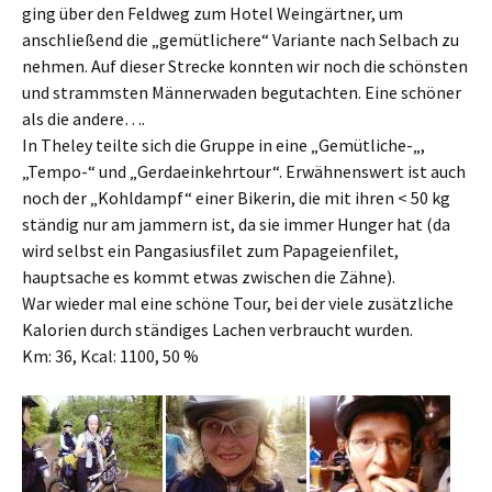
ging über den Feldweg zum Hotel Weingärtner, um
anschließend die „gemütlichere“ Variante nach Selbach zu
nehmen. Auf dieser Strecke konnten wir noch die schönsten
und strammsten Männerwaden begutachten. Eine schöner
als die andere….
In Theley teilte sich die Gruppe in eine „Gemütliche-„,
„Tempo-“ und „Gerdaeinkehrtour“. Erwähnenswert ist auch
noch der „Kohldampf“ einer Bikerin, die mit ihren < 50 kg
ständig nur am jammern ist, da sie immer Hunger hat (da
wird selbst ein Pangasiusfilet zum Papageienfilet,
hauptsache es kommt etwas zwischen die Zähne).
War wieder mal eine schöne Tour, bei der viele zusätzliche
Kalorien durch ständiges Lachen verbraucht wurden.
Km: 36, Kcal: 1100, 50 %