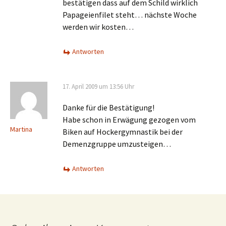
bestätigen dass auf dem Schild wirklich
Papageienfilet steht… nächste Woche
werden wir kosten…
Antworten
17. April 2009 um 13:56 Uhr
Danke für die Bestätigung!
Habe schon in Erwägung gezogen vom
Martina
Biken auf Hockergymnastik bei der
Demenzgruppe umzusteigen…
Antworten