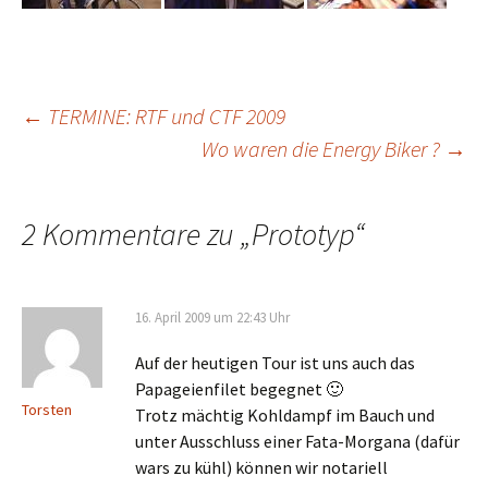
Beitragsnavigation
←
TERMINE: RTF und CTF 2009
Wo waren die Energy Biker ?
→
2 Kommentare zu „
Prototyp
“
16. April 2009 um 22:43 Uhr
Auf der heutigen Tour ist uns auch das
Papageienfilet begegnet 🙂
Torsten
Trotz mächtig Kohldampf im Bauch und
unter Ausschluss einer Fata-Morgana (dafür
wars zu kühl) können wir notariell