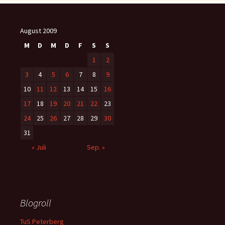
August 2009
M
D
M
D
F
S
S
1
2
3
4
5
6
7
8
9
10
11
12
13
14
15
16
17
18
19
20
21
22
23
24
25
26
27
28
29
30
31
« Juli
Sep. »
Blogroll
TuS Peterberg