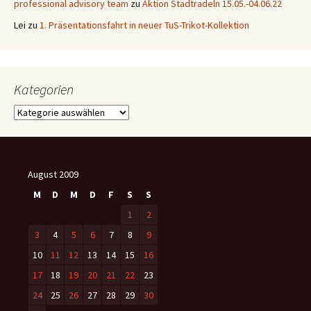
professional advisory team
zu
Aktion Stadtradeln 15.05.-04.06.22
Lei
zu
1. Präsentationsfahrt in neuer TuS-Trikot-Kollektion
Kategorien
Kategorien
August 2009
M
D
M
D
F
S
S
1
2
3
4
5
6
7
8
9
10
11
12
13
14
15
16
17
18
19
20
21
22
23
24
25
26
27
28
29
30