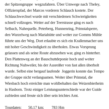
der Spitzengruppe wegzufahren. Über Umwege nach Theley,
Offizierspfad, der Marcos vorderen Schlauch kostete. Der
Schlauchwechsel wurde mit verschiedenen Schwierigkeiten
schnell vollzogen. Weiter auf der Teerstrasse ging es nach
Selbach, Nahequelle, Peterberg, Hunnenring, Primstalsperre,
den Wurzelweg nach Mariahütte und weiter zur Gomms Mühle
führte uns der Weg. Dort erlaubte es sich ein Krallenmacher uns
mit hoher Geschwindigkeit zu überholen. Etwas Vorsprung
gelassen und als seine Route abzusehen war, ging es hinterher.
Den Plattenweg an der Bauschuttdeponie hoch und weiter
Richtung Nuhweiler, bis der Ausreißer von fast allen überholt
wurde. Selbst eine bergauf laufende Joggerin konnte das Tempo
der Gruppe nicht verlangsamen. Weiter über Primstal, die
Wiesbach hoch erreichte man wohlbehalten das Weizenbierheim
in Hasborn. Trotz einiger Leistungsunterschiede war der Guide
zufrieden und freute sich über sein leichtes Amt.
Tourdaten: 50,17 km; 783 Hm