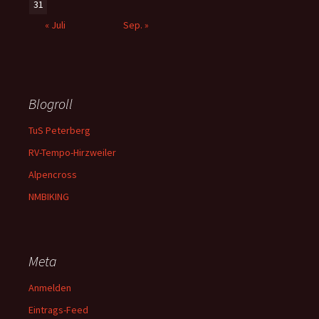
31
« Juli
Sep. »
Blogroll
TuS Peterberg
RV-Tempo-Hirzweiler
Alpencross
NMBIKING
Meta
Anmelden
Eintrags-Feed