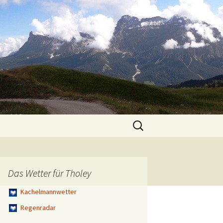
Suchen
nach:
Das Wetter für Tholey
Kachelmannwetter
Regenradar