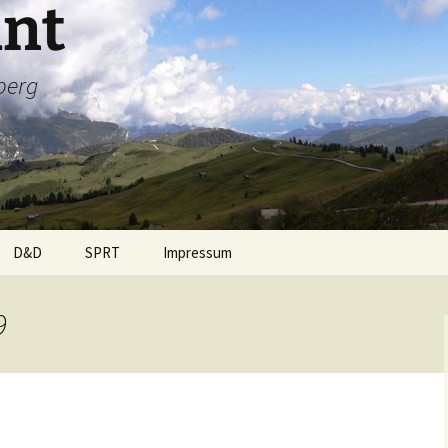
int
berg
D&D
SPRT
Impressum
-Biker
Rezepte
Team
9
s
Sprüche
Was steckt dahinter
en
Wetter
Termine
Sponsoren