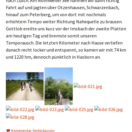
nach Züsch. Am Nonnweiler See nahmen wir dann richtig
Fahrt auf und jagten über Otzenhausen, Schwarzenbach,
hinauf zum Peterberg, um von dort mit nochmals
erhöhtem Tempo weiter Richtung Nahequelle zu brausen.
Gottlob ereilte uns kurz vor der Imsbach der zweite Platten
am heutigen Tag und bremste somit unseren
Temporausch. Die letzten Kilometer nach Hause verliefen
danach recht locker und entspannt, so kamen wir mit 74 km
und 1220 hm, dennoch pünktlich in Hasborn an.
Kommentar hinterlassen