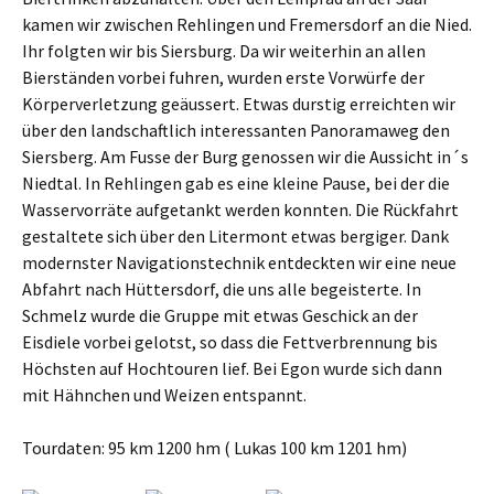
kamen wir zwischen Rehlingen und Fremersdorf an die Nied.
Ihr folgten wir bis Siersburg. Da wir weiterhin an allen
Bierständen vorbei fuhren, wurden erste Vorwürfe der
Körperverletzung geäussert. Etwas durstig erreichten wir
über den landschaftlich interessanten Panoramaweg den
Siersberg. Am Fusse der Burg genossen wir die Aussicht in´s
Niedtal. In Rehlingen gab es eine kleine Pause, bei der die
Wasservorräte aufgetankt werden konnten. Die Rückfahrt
gestaltete sich über den Litermont etwas bergiger. Dank
modernster Navigationstechnik entdeckten wir eine neue
Abfahrt nach Hüttersdorf, die uns alle begeisterte. In
Schmelz wurde die Gruppe mit etwas Geschick an der
Eisdiele vorbei gelotst, so dass die Fettverbrennung bis
Höchsten auf Hochtouren lief. Bei Egon wurde sich dann
mit Hähnchen und Weizen entspannt.
Tourdaten: 95 km 1200 hm ( Lukas 100 km 1201 hm)