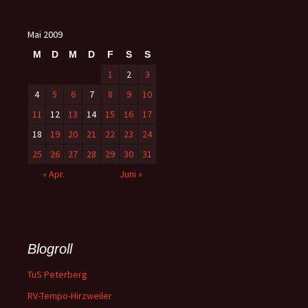
Mai 2009
M
D
M
D
F
S
S
1
2
3
4
5
6
7
8
9
10
11
12
13
14
15
16
17
18
19
20
21
22
23
24
25
26
27
28
29
30
31
« Apr.
Juni »
Blogroll
TuS Peterberg
RV-Tempo-Hirzweiler