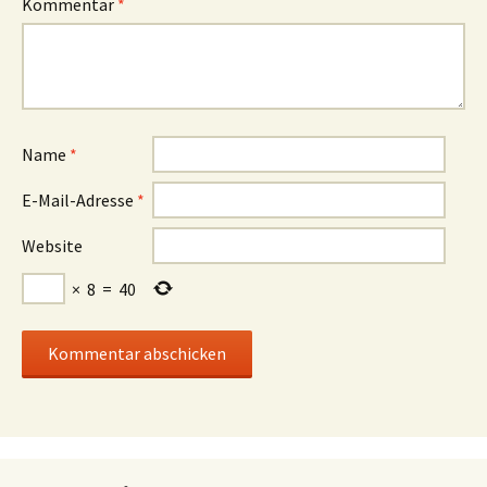
Kommentar
*
Name
*
E-Mail-Adresse
*
Website
×
8
=
40