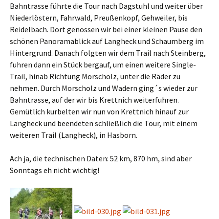
Bahntrasse führte die Tour nach Dagstuhl und weiter über
Niederlöstern, Fahrwald, Preußenkopf, Gehweiler, bis
Reidelbach. Dort genossen wir bei einer kleinen Pause den
schönen Panoramablick auf Langheck und Schaumberg im
Hintergrund. Danach folgten wir dem Trail nach Steinberg,
fuhren dann ein Stück bergauf, um einen weitere Single-
Trail, hinab Richtung Morscholz, unter die Räder zu
nehmen. Durch Morscholz und Wadern ging´s wieder zur
Bahntrasse, auf der wir bis Krettnich weiterfuhren.
Gemütlich kurbelten wir nun von Krettnich hinauf zur
Langheck und beendeten schließlich die Tour, mit einem
weiteren Trail (Langheck), in Hasborn.
Ach ja, die technischen Daten: 52 km, 870 hm, sind aber
Sonntags eh nicht wichtig!