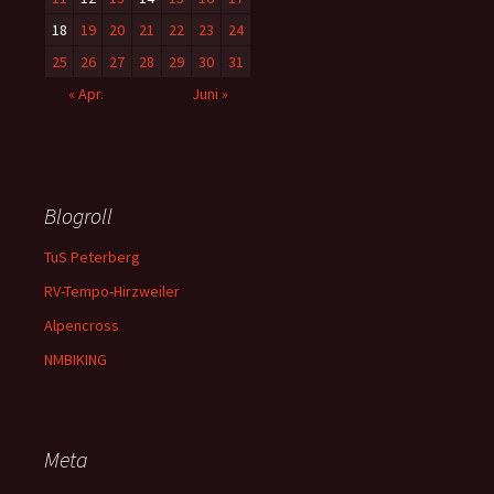
18
19
20
21
22
23
24
25
26
27
28
29
30
31
« Apr.
Juni »
Blogroll
TuS Peterberg
RV-Tempo-Hirzweiler
Alpencross
NMBIKING
Meta