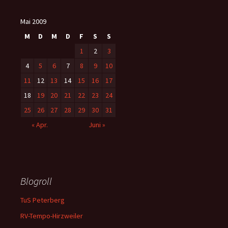
Mai 2009
M
D
M
D
F
S
S
1
2
3
4
5
6
7
8
9
10
11
12
13
14
15
16
17
18
19
20
21
22
23
24
25
26
27
28
29
30
31
« Apr.
Juni »
Blogroll
TuS Peterberg
RV-Tempo-Hirzweiler