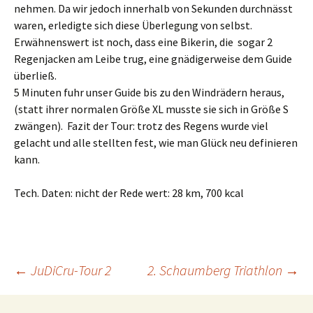
nehmen. Da wir jedoch innerhalb von Sekunden durchnässt
waren, erledigte sich diese Überlegung von selbst.
Erwähnenswert ist noch, dass eine Bikerin, die sogar 2
Regenjacken am Leibe trug, eine gnädigerweise dem Guide
überließ.
5 Minuten fuhr unser Guide bis zu den Windrädern heraus,
(statt ihrer normalen Größe XL musste sie sich in Größe S
zwängen). Fazit der Tour: trotz des Regens wurde viel
gelacht und alle stellten fest, wie man Glück neu definieren
kann.
Tech. Daten: nicht der Rede wert: 28 km, 700 kcal
Beitragsnavigation
←
JuDiCru-Tour 2
2. Schaumberg Triathlon
→